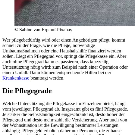
© Sabine van Erp auf Pixabay
Wer pflegebedürftig wird oder einen Angehörigen pflegt, kommt
schnell zu der Frage, wie die Pflege, notwendige
Umbaumaßnahmen oder eine Haushaltshilfe finanziert werden
sollen. Liegt ein Pflegegrad vor, springt die Pflegekasse ein. Aber
auch ohne Pflegegrad kann es passieren, dass kurzzeitig
Unterstützung nötig wird: zum Beispiel nach einer Operation oder
einem Unfall. Dann können entsprechende Hilfen bei der
Krankenkasse
beantragt werden.
Die Pflegegrade
Welche Unterstützung die Pflegekasse im Einzelnen bietet, hängt
vom jeweiligen Pflegegrad ab. Insgesamt gibt es fünf Pflegegrade.
Je stärker die Selbstständigkeit eingeschränkt ist, desto höher der
Pflegegrad und desto mehr zahlt die Versicherung. Aber auch von
der Wohnsituation ist die Bewilligung bestimmter Leistungen
abhängig. Pflegegeld erhalten daher nur Personen, die zuhause