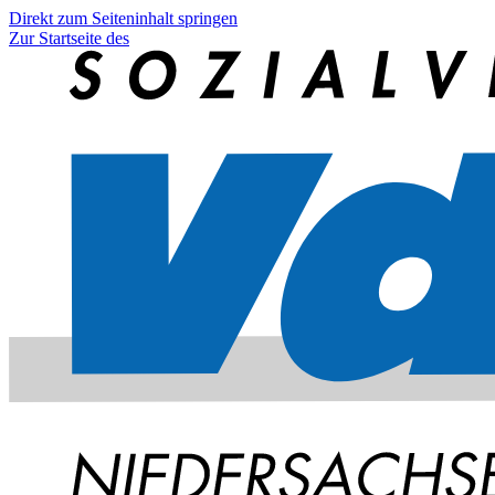
Direkt zum Seiteninhalt springen
Zur Startseite des