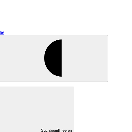
he
Suchbegriff leeren