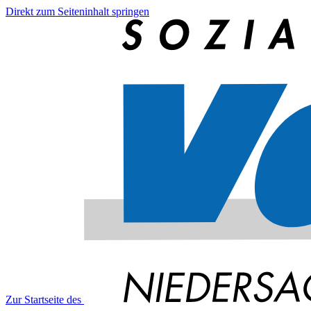
Direkt zum Seiteninhalt springen
Zur Startseite des