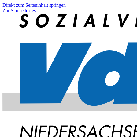
Direkt zum Seiteninhalt springen
Zur Startseite des