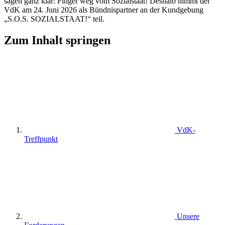
sagen ganz klar: Finger weg vom Sozialstaat! Deshalb nimmt der
VdK am 24. Juni 2026 als Bündnispartner an der
Kundgebung
„S.O.S. SOZIALSTAAT!“
teil.
Zum Inhalt springen
VdK-
Treffpunkt
Unsere