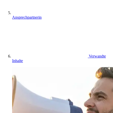
Ansprechpartnerin
Verwandte
Inhalte