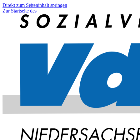
Direkt zum Seiteninhalt springen
Zur Startseite des