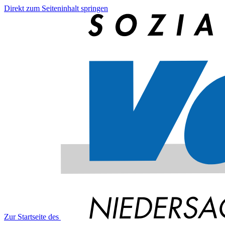
Direkt zum Seiteninhalt springen
Zur Startseite des