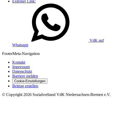
Externer Link:
VdK auf
Whatsapp
Footer
Meta-Navigation
Kontakt
Impressum
Datenschutz
Barriere melden
Cookie-Einstellungen
Beitrag erstellen
©
Copyright
2026 Sozialverband VdK Niedersachsen-Bremen e.V.