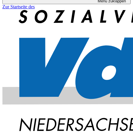
Menü zuklappen
Zur Startseite des