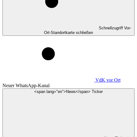
Schnellzugriff Vor-
Ort-Standortkarte schließen
VdK
vor Ort
Neuer WhatsApp-Kanal
<span lang="en">News</span> Ticker