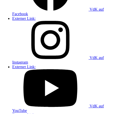
VdK auf
Facebook
Externer Link:
VdK auf
Instagram
Externer Link:
VdK auf
YouTube