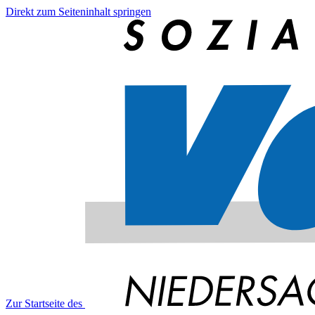
Direkt zum Seiteninhalt springen
Zur Startseite des