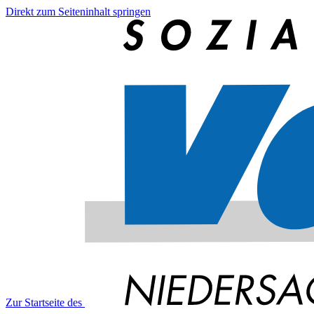
Direkt zum Seiteninhalt springen
Zur Startseite des