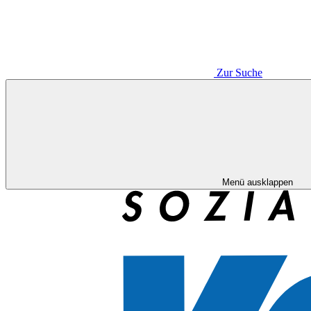
Zur Suche
Menü ausklappen