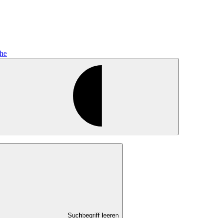
he
Suchbegriff leeren