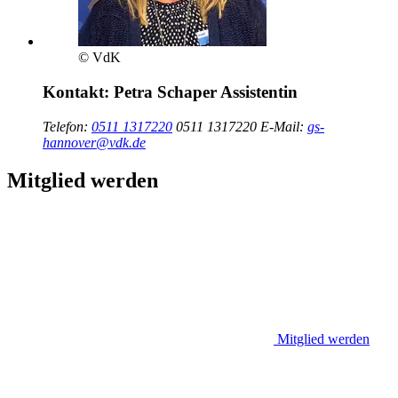
© VdK
Kontakt:
Petra Schaper
Assistentin
Telefon:
0511 1317220
0511 1317220
E-Mail:
gs-
hannover@vdk.de
Mitglied werden
Mitglied werden