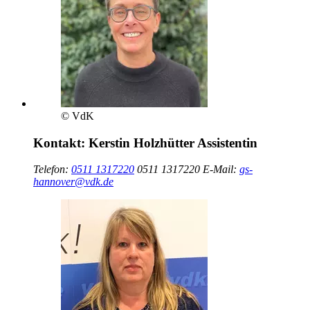
© VdK
Kontakt:
Kerstin Holzhütter
Assistentin
Telefon:
0511 1317220
0511 1317220
E-Mail:
gs-
hannover@vdk.de