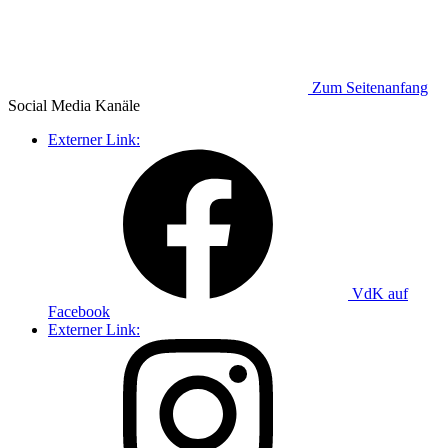
Zum Seitenanfang
Social Media
Kanäle
Externer Link:
VdK auf
Facebook
Externer Link: