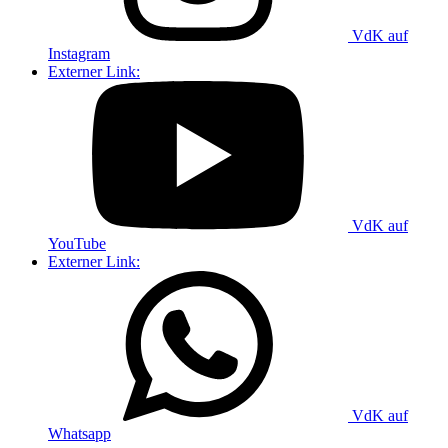
VdK auf
Instagram
Externer Link:
VdK auf
YouTube
Externer Link:
VdK auf
Whatsapp