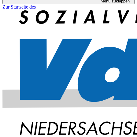
Menü zuklappen
Zur Startseite des