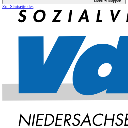
Menü zuklappen
Zur Startseite des