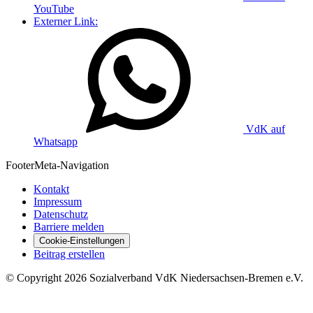
YouTube
Externer Link:
VdK auf
Whatsapp
Footer
Meta-Navigation
Kontakt
Impressum
Datenschutz
Barriere melden
Cookie-Einstellungen
Beitrag erstellen
©
Copyright
2026 Sozialverband VdK Niedersachsen-Bremen e.V.