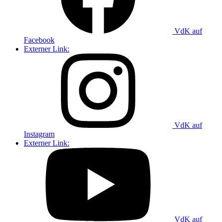
VdK auf
Facebook
Externer Link:
VdK auf
Instagram
Externer Link:
VdK auf