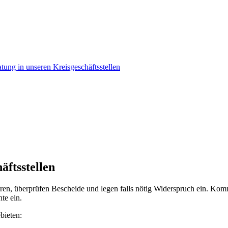
atung in unseren Kreisgeschäftsstellen
äftsstellen
ren, überprüfen Bescheide und legen falls nötig Widerspruch ein. Komm
te ein.
bieten: