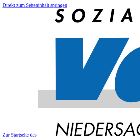
Direkt zum Seiteninhalt springen
Zur Startseite des