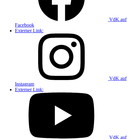
VdK auf
Facebook
Externer Link:
VdK auf
Instagram
Externer Link:
VdK auf