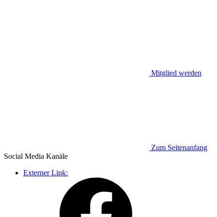
Mitglied werden
Zum Seitenanfang
Social Media
Kanäle
Externer Link: