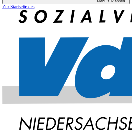
Menü zuklappen
Zur Startseite des