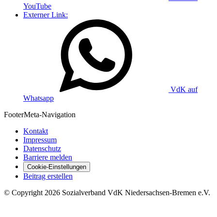
YouTube
Externer Link:
VdK auf
Whatsapp
Footer
Meta-Navigation
Kontakt
Impressum
Datenschutz
Barriere melden
Cookie-Einstellungen
Beitrag erstellen
©
Copyright
2026 Sozialverband VdK Niedersachsen-Bremen e.V.