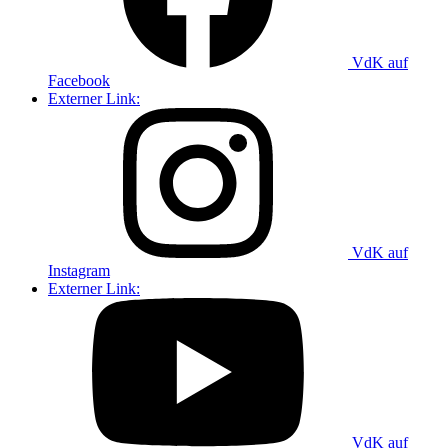
VdK auf
Facebook
Externer Link:
VdK auf
Instagram
Externer Link:
VdK auf