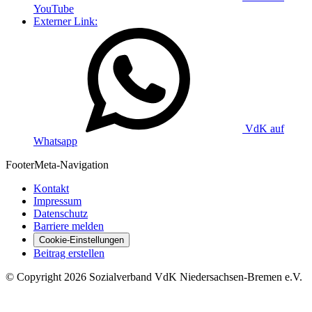
YouTube
Externer Link:
VdK auf
Whatsapp
Footer
Meta-Navigation
Kontakt
Impressum
Datenschutz
Barriere melden
Cookie-Einstellungen
Beitrag erstellen
©
Copyright
2026 Sozialverband VdK Niedersachsen-Bremen e.V.