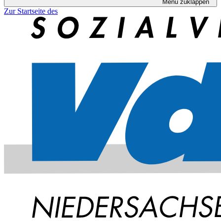
Menü zuklappen
Zur Startseite des