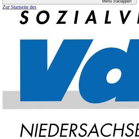
Menü zuklappen
Zur Startseite des