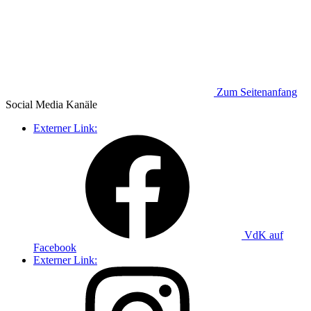
Zum Seitenanfang
Social Media
Kanäle
Externer Link:
VdK auf
Facebook
Externer Link: