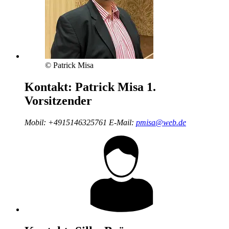
© Patrick Misa
Kontakt:
Patrick Misa
1.
Vorsitzender
Mobil:
+4915146325761
E-Mail:
pmisa@web.de