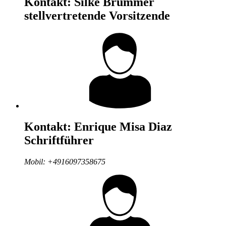
Kontakt:
Silke Brümmer
stellvertretende Vorsitzende
Kontakt:
Enrique Misa Diaz
Schriftführer
Mobil:
+4916097358675