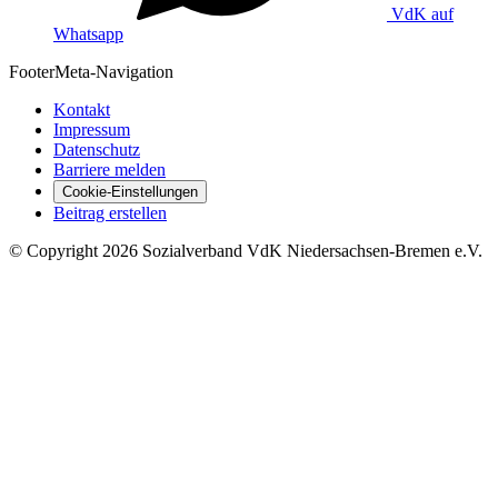
VdK auf
Whatsapp
Footer
Meta-Navigation
Kontakt
Impressum
Datenschutz
Barriere melden
Cookie-Einstellungen
Beitrag erstellen
©
Copyright
2026 Sozialverband VdK Niedersachsen-Bremen e.V.