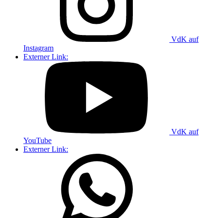
VdK auf
Instagram
Externer Link:
VdK auf
YouTube
Externer Link: