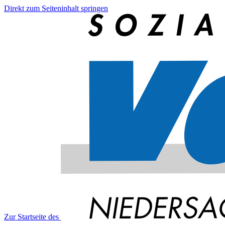
Direkt zum Seiteninhalt springen
Zur Startseite des