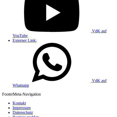
VdK auf
YouTube
Externer Link:
VdK auf
Whatsapp
Footer
Meta-Navigation
Kontakt
Impressum
Datenschutz