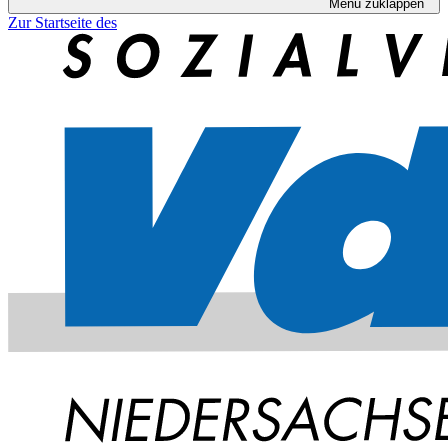
Menü zuklappen
Zur Startseite des