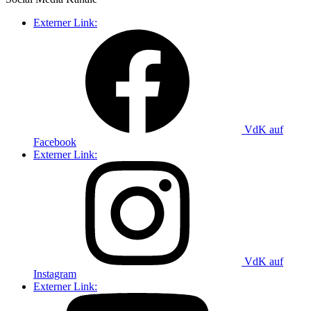
Externer Link:
VdK auf
Facebook
Externer Link:
VdK auf
Instagram
Externer Link: