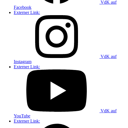
VdK auf
Facebook
Externer Link:
VdK auf
Instagram
Externer Link:
VdK auf
YouTube
Externer Link: