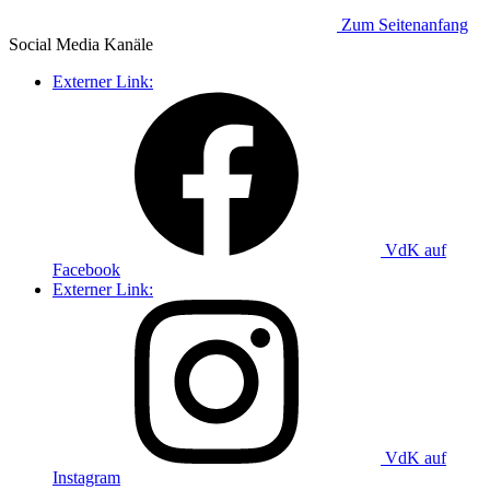
Zum Seitenanfang
Social Media
Kanäle
Externer Link:
VdK auf
Facebook
Externer Link:
VdK auf
Instagram