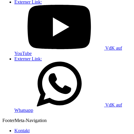
Externer Link:
VdK auf
YouTube
Externer Link:
VdK auf
Whatsapp
Footer
Meta-Navigation
Kontakt