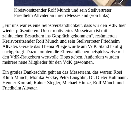
Kreisvorsitzender Rolf Münch und sein Stellvertreter
Friedhelm Altvater an ihrem Messestand (von links).
„Für uns war es eine Selbstverständlichkeit, dass wir den VdK hier
wieder präsentieren. Unser motiviertes Messeteam ist mit
zahlreichen Besuchern ins Gespräch gekommen“, resümierten
Kreisvorsitzender Rolf Münch und sein Stellvertreter Friedhelm
Altvater. Gerade das Thema Pflege wurde am VdK-Stand häufig
nachgefragt. Dazu konnten die Ehrenamtlichen beispielsweise mit
den VdK-Ratgebern wertvolle Tipps geben. Außerdem wurden
mehrere neue Mitglieder für den VdK gewonnen.
Ein großes Dankeschön geht an das Messeteam, das waren: Rosi
Kluth-Münch, Monika Vocke, Petra Laughlin, Dr. Dieter Buhmann,
Henner Konrad, Rainer Ziegler, Michael Hintze, Rolf Münch und
Friedhelm Altvater.