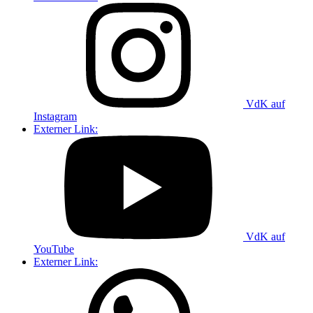
VdK auf
Instagram
Externer Link:
VdK auf
YouTube
Externer Link: