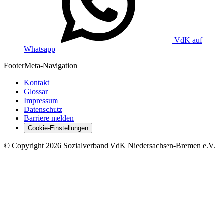
VdK auf
Whatsapp
Footer
Meta-Navigation
Kontakt
Glossar
Impressum
Datenschutz
Barriere melden
Cookie-Einstellungen
©
Copyright
2026 Sozialverband VdK Niedersachsen-Bremen e.V.