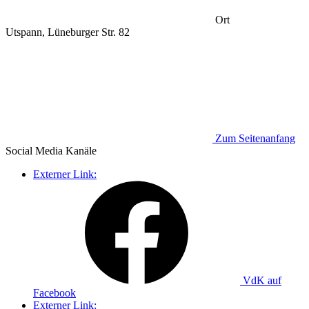
Ort
Utspann, Lüneburger Str. 82
Zum Seitenanfang
Social Media
Kanäle
Externer Link:
VdK auf
Facebook
Externer Link: