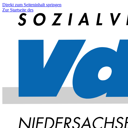
Direkt zum Seiteninhalt springen
Zur Startseite des