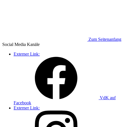
Zum Seitenanfang
Social Media
Kanäle
Externer Link:
VdK auf
Facebook
Externer Link: