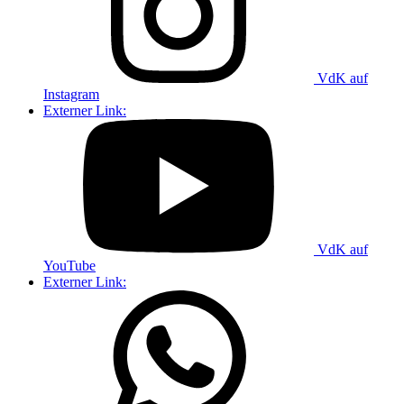
VdK auf
Instagram
Externer Link:
VdK auf
YouTube
Externer Link: