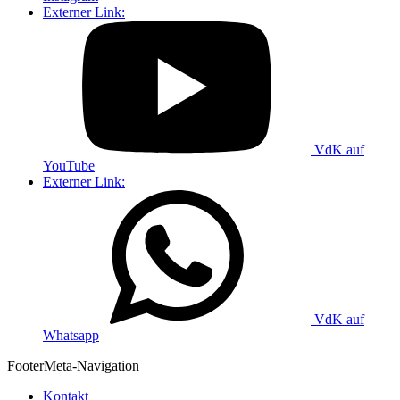
Externer Link:
VdK auf
YouTube
Externer Link:
VdK auf
Whatsapp
Footer
Meta-Navigation
Kontakt