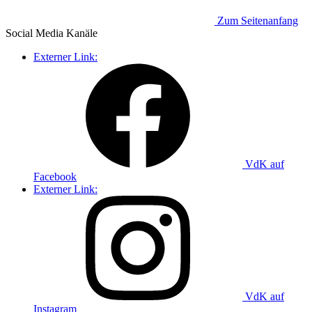
Zum Seitenanfang
Social Media
Kanäle
Externer Link:
VdK auf
Facebook
Externer Link:
VdK auf
Instagram