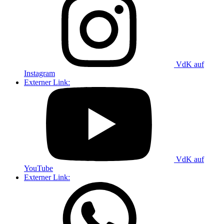
VdK auf
Instagram
Externer Link:
VdK auf
YouTube
Externer Link: