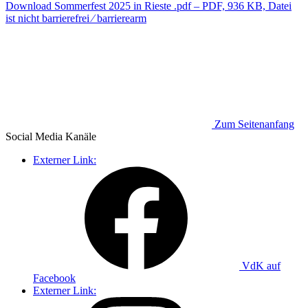
Download
Sommerfest 2025 in Rieste .pdf
– PDF, 936 KB, Datei
ist nicht barrierefrei ⁄ barrierearm
Zum Seitenanfang
Social Media
Kanäle
Externer Link:
VdK auf
Facebook
Externer Link: