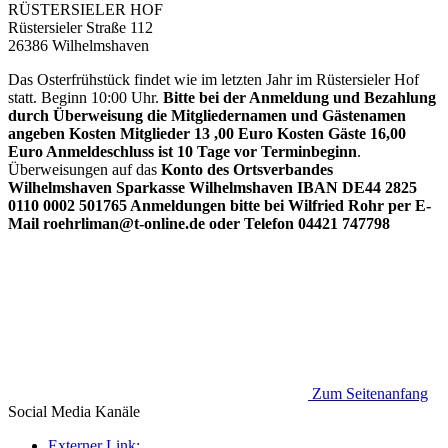
RÜSTERSIELER HOF
Rüstersieler Straße 112
26386 Wilhelmshaven
Das Osterfrühstück findet wie im letzten Jahr im Rüstersieler Hof
statt. Beginn 10:00 Uhr.
Bitte bei der Anmeldung und Bezahlung
durch Überweisung die Mitgliedernamen und Gästenamen
angeben Kosten Mitglieder 13 ,00 Euro Kosten Gäste 16,00
Euro Anmeldeschluss ist 10 Tage vor Terminbeginn
.
Überweisungen auf das
Konto des Ortsverbandes
Wilhelmshaven Sparkasse Wilhelmshaven IBAN DE44 2825
0110 0002 501765 Anmeldungen bitte bei Wilfried Rohr per E-
Mail roehrliman@t-online.de oder Telefon 04421 747798
Zum Seitenanfang
Social Media
Kanäle
Externer Link: