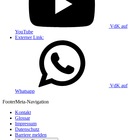
VdK auf
YouTube
Externer Link:
VdK auf
Whatsapp
Footer
Meta-Navigation
Kontakt
Glossar
Impressum
Datenschutz
Barriere melden