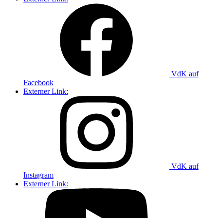
VdK auf
Facebook
Externer Link:
VdK auf
Instagram
Externer Link: