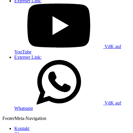
Externer Link:
VdK auf
YouTube
Externer Link:
VdK auf
Whatsapp
Footer
Meta-Navigation
Kontakt