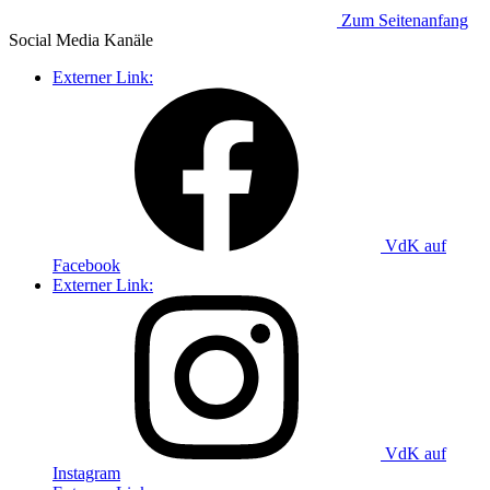
Zum Seitenanfang
Social Media
Kanäle
Externer Link:
VdK auf
Facebook
Externer Link:
VdK auf
Instagram