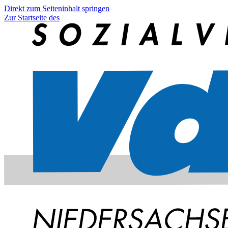
Direkt zum Seiteninhalt springen
Zur Startseite des