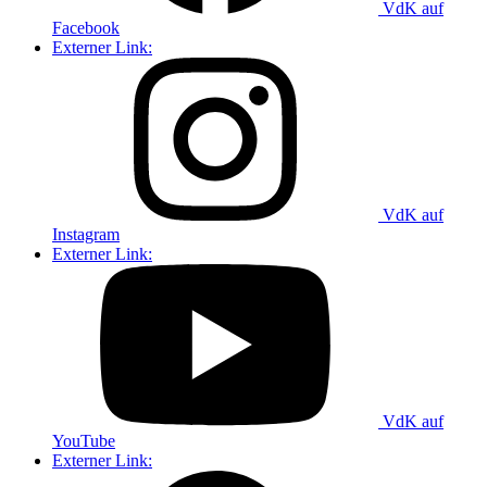
VdK auf
Facebook
Externer Link:
VdK auf
Instagram
Externer Link:
VdK auf
YouTube
Externer Link: