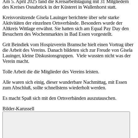
Am 5. April 2025 fand die Kreisarbeitstagung mit 31 Mitgliedern
des Kreises Osnabrück in der Küsterei in Wallenhorst statt.
Kreisvorsitzende Gisela Lauinger berichtete über sehr starke
Aktivitäten der einzelnen Ortsverbände. Besonders wurde der
Altkreis Wittlage erwähnt. Sie hatten sich am Equal Pay Day den
Besuchern des Wochenmarktes in Bad Essen vorgestellt.
Grit Beindiek vom Hospizverein Bramsche hielt einen Vortrag über
die Arbeit des Vereins. Danach bildeten sich zur Freude von Gisela
Lauinger, kleine Diskusionsgruppen. Viele wussten nicht was der
Verein macht.
Tolle Arbeit die die Mitglieder des Vereins leisten.
Alle waren sich einig, dieser wunderbare Nachmittag, mit Essen
zum Abschluß, sollte schnellstens wiederholt werden.
Es macht Spaß sich mit den Ortsverbänden auszutauschen.
Bilder-Karussell