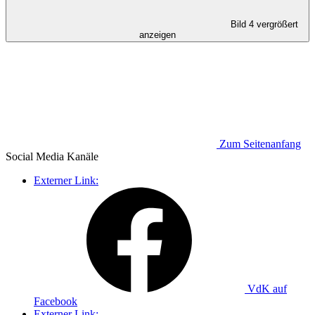
Bild 4 vergrößert
anzeigen
Zum Seitenanfang
Social Media
Kanäle
Externer Link:
VdK auf
Facebook
Externer Link: