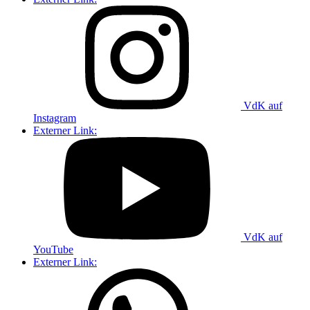
VdK auf
Instagram
Externer Link:
VdK auf
YouTube
Externer Link: