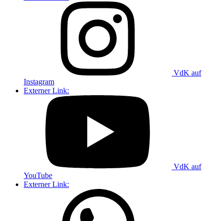
VdK auf
Instagram
Externer Link:
VdK auf
YouTube
Externer Link: