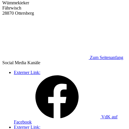
Wümmekieker
Fährwisch
28870 Ottersberg
Zum Seitenanfang
Social Media
Kanäle
Externer Link:
VdK auf
Facebook
Externer Link: