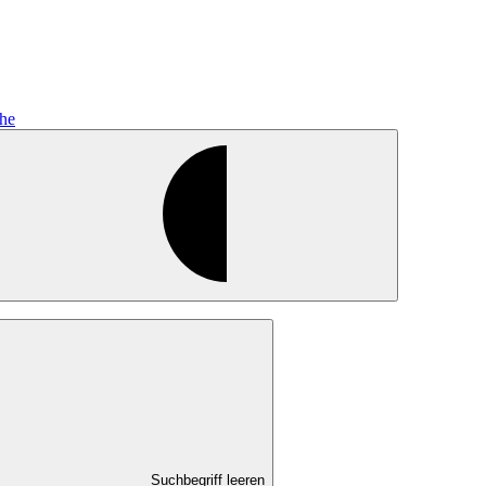
he
Suchbegriff leeren