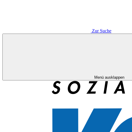
Zur Suche
Menü ausklappen