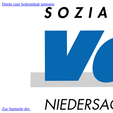
Direkt zum Seiteninhalt springen
Zur Startseite des