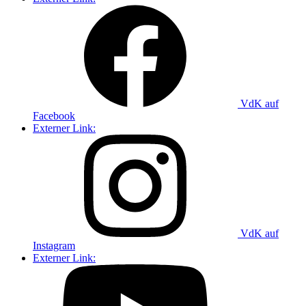
VdK auf
Facebook
Externer Link:
VdK auf
Instagram
Externer Link: