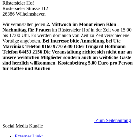
Rüstersieler Hof
Rüstersieler Strasse 112
26386 Wilhelmshaven
Wir veranstalten jeden
2. Mittwoch im Monat einen Klön -
Nachmittag für Frauen
im Rüstersieler Hof in der Zeit von 15:00
bis 17:00 Uhr. Es werden dort auch von Zeit zu Zeit verschiedene
Vorträge angeboten.
Bei Interesse bitte Anmeldung bei Ute
Marciniak Telefon 0160 97705640 Oder Irmgard Hoffmann
Telefon 04453 2156 Die Veranstaltung richtet sich nicht nur an
unsere weiblichen Mitglieder sondern auch an weibliche Gäste
sind herzlich willkommen. Kostenbeitrag 5,00 Euro pro Person
für Kaffee und Kuchen
Zum Seitenanfang
Social Media
Kanäle
Externer Link: