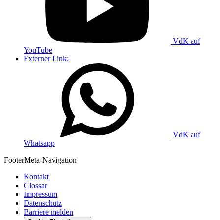
VdK auf
YouTube
Externer Link:
VdK auf
Whatsapp
Footer
Meta-Navigation
Kontakt
Glossar
Impressum
Datenschutz
Barriere melden