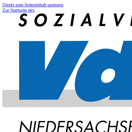
Direkt zum Seiteninhalt springen
Zur Startseite des