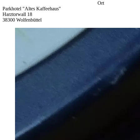
Ort
Parkhotel "Altes Kaffeehaus"
Harztorwall 18
38300 Wolfenbüttel