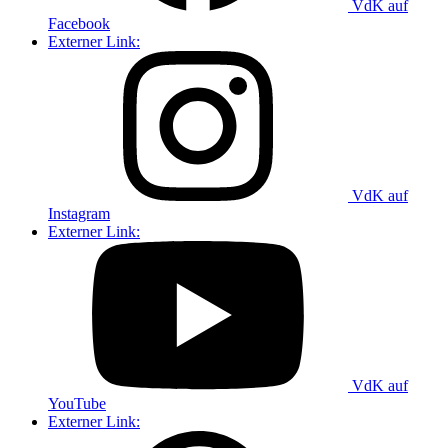
VdK auf
Facebook
Externer Link:
VdK auf
Instagram
Externer Link:
VdK auf
YouTube
Externer Link: