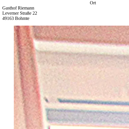
Ort
Gasthof Riemann
Leverner Straße 22
49163 Bohmte