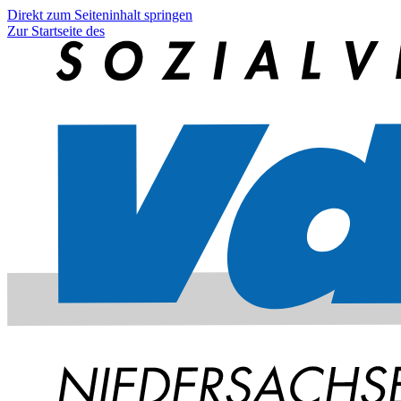
Direkt zum Seiteninhalt springen
Zur Startseite des