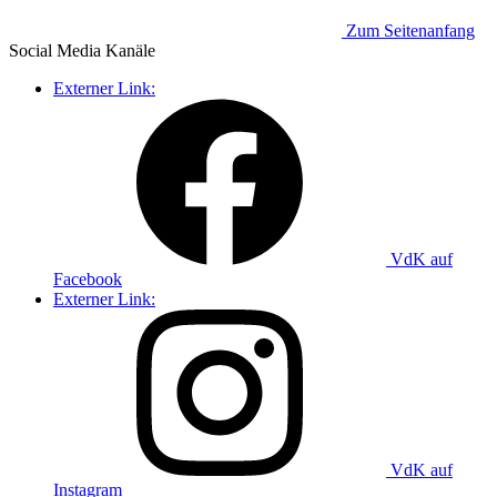
Zum Seitenanfang
Social Media
Kanäle
Externer Link:
VdK auf
Facebook
Externer Link:
VdK auf
Instagram