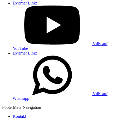
Externer Link:
VdK auf
YouTube
Externer Link:
VdK auf
Whatsapp
Footer
Meta-Navigation
Kontakt