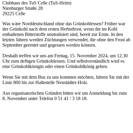
Clubhaus des TuS Celle (TuS-Heim)
Nienburger Straße 28
29225 Celle
Was wäre Norddeutschland ohne das Grünkohlessen? Früher war
der Grünkohl nach dem ersten Herbstfrost, wenn die im Kohl
enthaltenen Bitterstoffe neutralisiert sind, bereit zur Ernte. In den
letzten Jahren werden Züchtungen verwendet, die ohne den Frost ab
September geerntet und gegessen werden können.
Deshalb treffen wir uns am Freitag, 15. November 2024, um 12.30
Uhr zum deftigen Grünkohlessen. Und selbstverständlich wird es
eine Grünkohlkönigin oder einen Grünkohlkönig geben.
Wenn Sie mit dem Bus zu uns kommen möchten, fahren Sie mit der
Linie 800 bis zur Haltestelle Neustädter-Holz.
Aus organisatorischen Gründen bitten wir um Anmeldung bis zum
8. November unter Telefon 0 51 41 / 3 18 18.