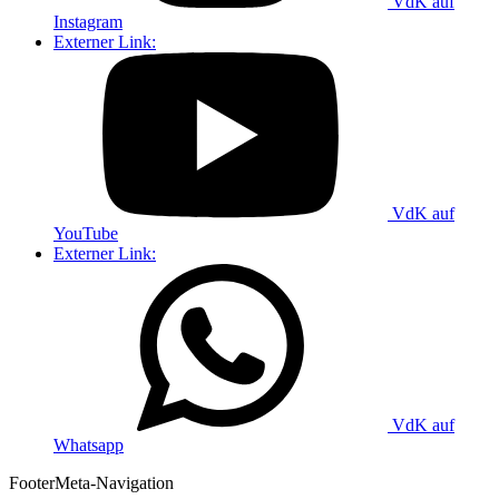
VdK auf
Instagram
Externer Link:
VdK auf
YouTube
Externer Link:
VdK auf
Whatsapp
Footer
Meta-Navigation