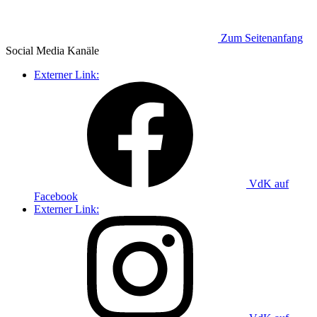
Zum Seitenanfang
Social Media
Kanäle
Externer Link:
VdK auf
Facebook
Externer Link: