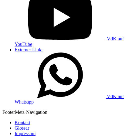
VdK auf
YouTube
Externer Link:
VdK auf
Whatsapp
Footer
Meta-Navigation
Kontakt
Glossar
Impressum