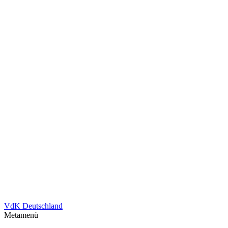
VdK Deutschland
Metamenü