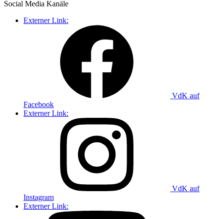
Social Media
Kanäle
Externer Link:
VdK auf
Facebook
Externer Link:
VdK auf
Instagram
Externer Link: