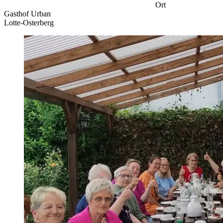
Ort
Gasthof Urban
Lotte-Osterberg