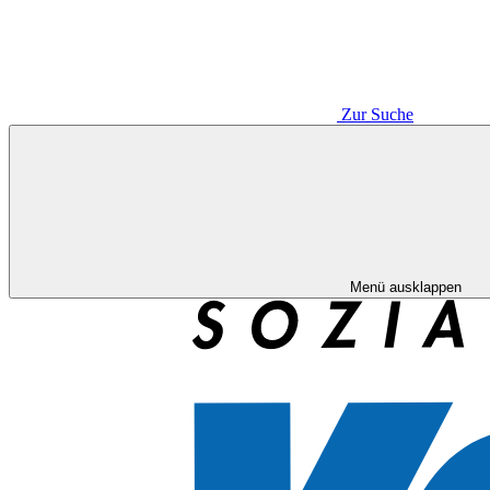
Zur Suche
Menü ausklappen