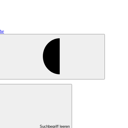
he
Suchbegriff leeren