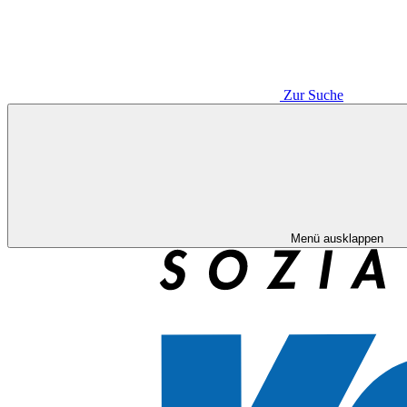
Zur Suche
Menü ausklappen