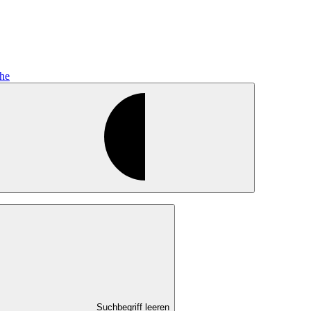
he
Suchbegriff leeren