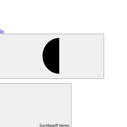
he
Suchbegriff leeren