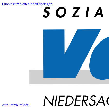
Direkt zum Seiteninhalt springen
Zur Startseite des