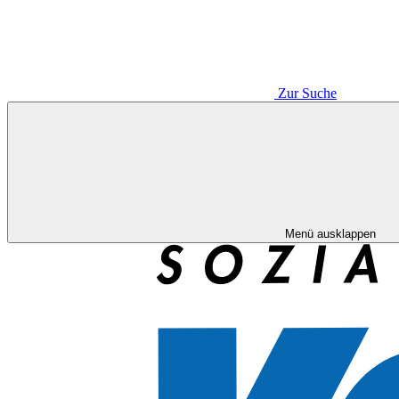
Zur Suche
Menü ausklappen