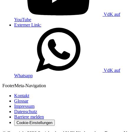
VdK auf
YouTube
Externer Link:
VdK auf
Whatsapp
Footer
Meta-Navigation
Kontakt
Glossar
Impressum
Datenschutz
Barriere melden
Cookie-Einstellungen