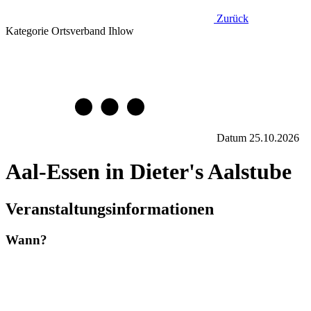
Zurück
Kategorie
Ortsverband Ihlow
Datum
25.10.2026
Aal-Essen in Dieter's Aalstube
Veranstaltungsinformationen
Wann?