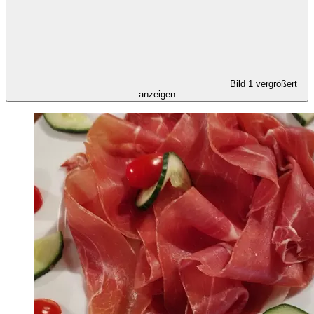
Bild 1 vergrößert
anzeigen