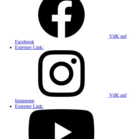
VdK auf
Facebook
Externer Link:
VdK auf
Instagram
Externer Link: