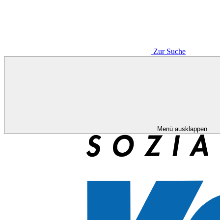
Zur Suche
Menü ausklappen