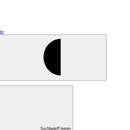
he
Suchbegriff leeren