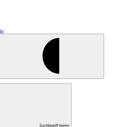
he
Suchbegriff leeren