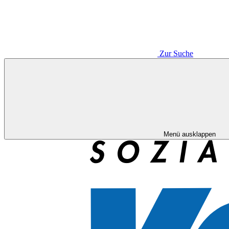
Zur Suche
Menü ausklappen