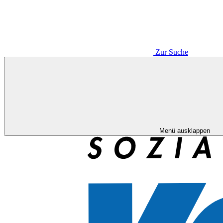
Zur Suche
Menü ausklappen