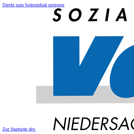
Direkt zum Seiteninhalt springen
Zur Startseite des