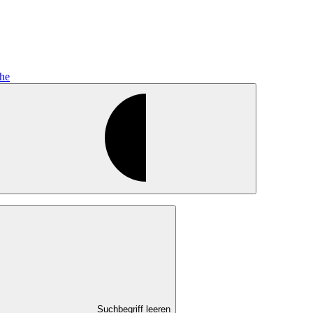
he
Suchbegriff leeren